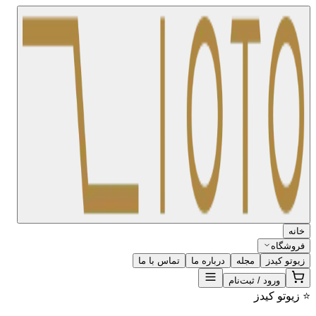
خانه
فروشگاه
زیوتو کیدز
مجله
درباره ما
تماس با ما
ورود / ثبت‌نام
⭐ زیوتو کیدز