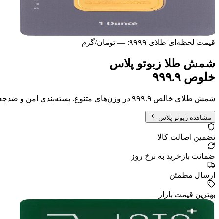
قیمت لحظه‌ای طلای ۹۹۹۹:
—
تومان/گرم
شمش طلا زیوتو پلاس
خلوص ۹۹۹.۹
شمش طلای خالص ۹۹۹.۹ در وزن‌های متنوع. بسته‌بندی امن و ضد‌جعل، انتخابی مطمئن برای سرمایه‌گذاری حرفه‌ای.
مشاهده زیوتو پلاس
تضمین اصالت کالا
ضمانت بازخرید به نرخ روز
ارسال مطمئن
بهترین قیمت بازار