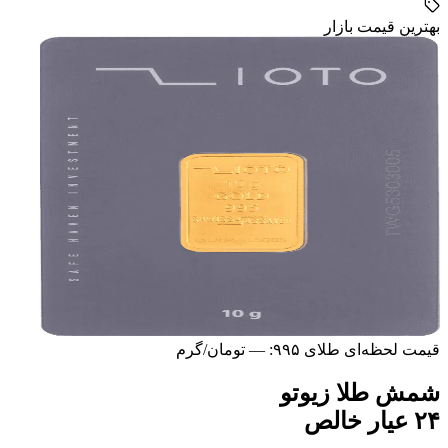
بهترین قیمت بازار
قیمت لحظه‌ای طلای ۹۹۵:
—
تومان/گرم
شمش طلا زیوتو
۲۴ عیار خالص