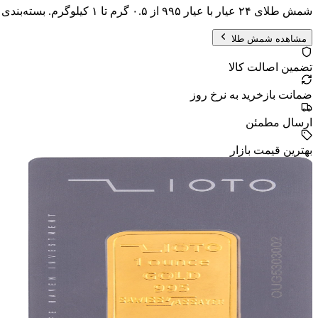
شمش طلای ۲۴ عیار با عیار ۹۹۵ از ۰.۵ گرم تا ۱ کیلوگرم. بسته‌بندی امن با هولوگرام، پذیرفته‌شده در سراسر جهان.
مشاهده شمش طلا
تضمین اصالت کالا
ضمانت بازخرید به نرخ روز
ارسال مطمئن
بهترین قیمت بازار