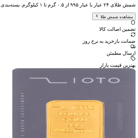
شمش طلای ۲۴ عیار با عیار ۹۹۵ از ۰.۵ گرم تا ۱ کیلوگرم. بسته‌بندی امن با هولوگرام، پذیرفته‌شده در سراسر جهان.
مشاهده شمش طلا
تضمین اصالت کالا
ضمانت بازخرید به نرخ روز
ارسال مطمئن
بهترین قیمت بازار