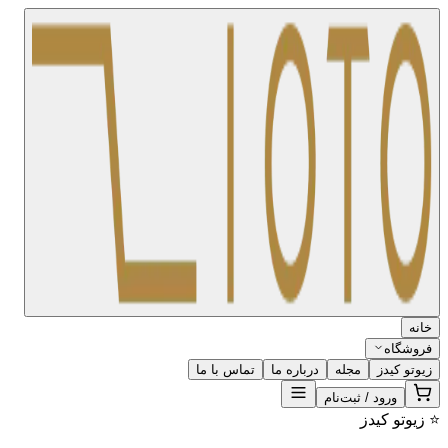
خانه
فروشگاه
زیوتو کیدز
مجله
درباره ما
تماس با ما
ورود / ثبت‌نام
⭐ زیوتو کیدز