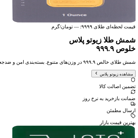
قیمت لحظه‌ای طلای ۹۹۹۹:
—
تومان/گرم
شمش طلا زیوتو پلاس
خلوص ۹۹۹.۹
شمش طلای خالص ۹۹۹.۹ در وزن‌های متنوع. بسته‌بندی امن و ضد‌جعل، انتخابی مطمئن برای سرمایه‌گذاری حرفه‌ای.
مشاهده زیوتو پلاس
تضمین اصالت کالا
ضمانت بازخرید به نرخ روز
ارسال مطمئن
بهترین قیمت بازار