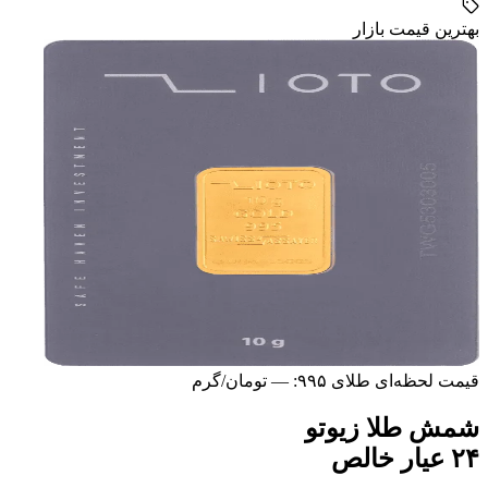
بهترین قیمت بازار
قیمت لحظه‌ای طلای ۹۹۵:
—
تومان/گرم
شمش طلا زیوتو
۲۴ عیار خالص