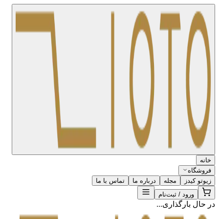
خانه
فروشگاه
زیوتو کیدز
مجله
درباره ما
تماس با ما
ورود / ثبت‌نام
در حال بارگذاری...