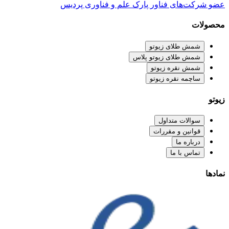
عضو شرکت‌های فناور پارک علم و فناوری پردیس
محصولات
شمش طلای زیوتو
شمش طلای زیوتو پلاس
شمش نقره زیوتو
ساچمه نقره زیوتو
زیوتو
سوالات متداول
قوانین و مقررات
درباره ما
تماس با ما
نمادها