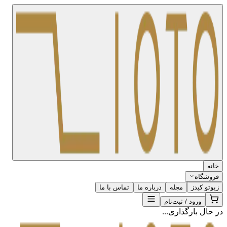
خانه
فروشگاه
زیوتو کیدز
مجله
درباره ما
تماس با ما
ورود / ثبت‌نام
در حال بارگذاری...