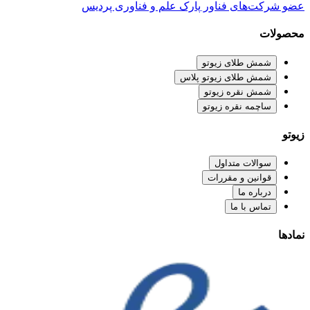
عضو شرکت‌های فناور پارک علم و فناوری پردیس
محصولات
شمش طلای زیوتو
شمش طلای زیوتو پلاس
شمش نقره زیوتو
ساچمه نقره زیوتو
زیوتو
سوالات متداول
قوانین و مقررات
درباره ما
تماس با ما
نمادها