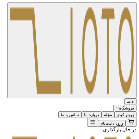
خانه
فروشگاه
زیوتو کیدز
مجله
درباره ما
تماس با ما
ورود / ثبت‌نام
در حال بارگذاری...