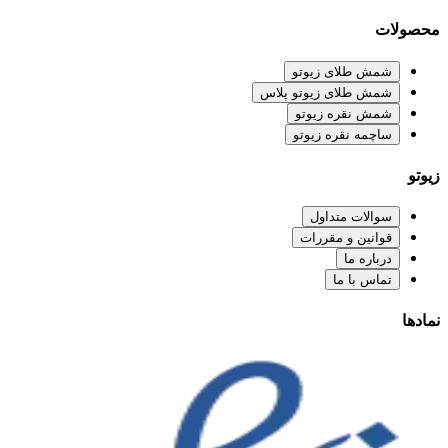
محصولات
شمش طلای زیوتو
شمش طلای زیوتو پلاس
شمش نقره زیوتو
ساچمه نقره زیوتو
زیوتو
سوالات متداول
قوانین و مقررات
درباره ما
تماس با ما
نمادها