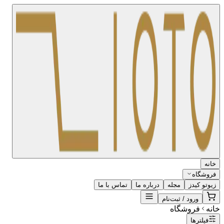
خانه
فروشگاه
زیوتو کیدز
مجله
درباره ما
تماس با ما
ورود / ثبت‌نام
خانه
فروشگاه
فیلترها