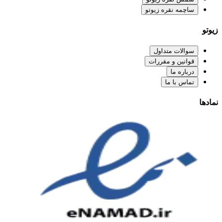
ساچمه نقره زیوتو
زیوتو
سوالات متداول
قوانین و مقررات
درباره ما
تماس با ما
نمادها