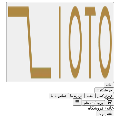
خانه
فروشگاه
زیوتو کیدز
مجله
درباره ما
تماس با ما
ورود / ثبت‌نام
خانه
فروشگاه
فیلترها