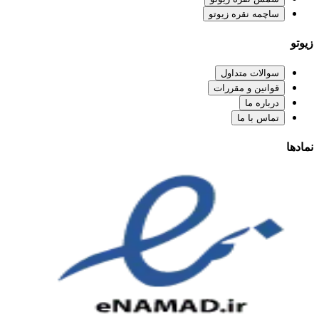
ساچمه نقره زیوتو
زیوتو
سوالات متداول
قوانین و مقررات
درباره ما
تماس با ما
نمادها